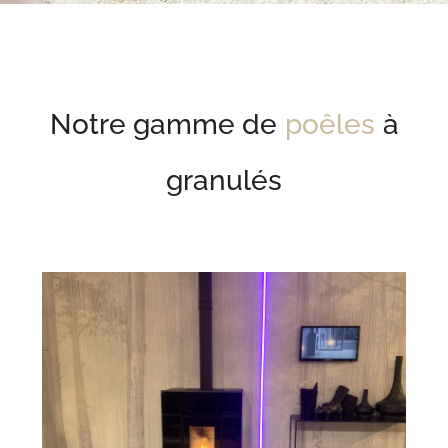
Notre gamme de
poêles
à
granulés