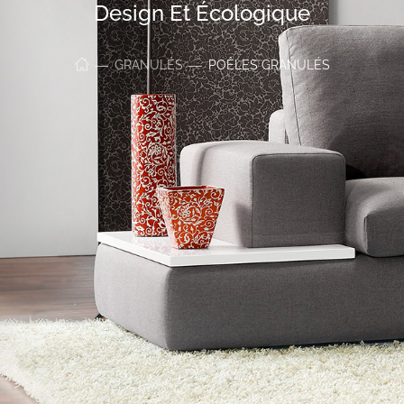
Design Et Écologique
GRANULÉS
POÊLES GRANULÉS