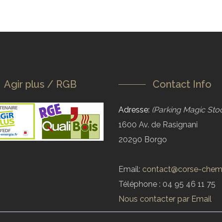
Agir plus / RGB
Contact Info
Adresse:
(Parking Magic Sto
1600 Av. de Rasignani
20290 Borgo
Email:
contact@corse-chemi
Téléphone : 04 95 46 11 75
Nous contacter par Email