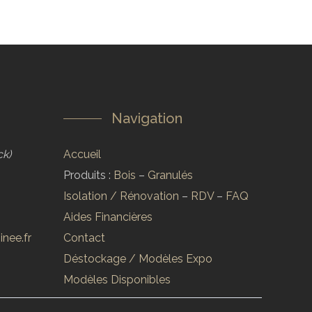
Navigation
ck)
Accueil
Produits :
Bois
–
Granulés
Isolation / Rénovation
–
RDV
–
FAQ
Aides Financières
nee.fr
Contact
Déstockage / Modèles Expo
Modèles Disponibles