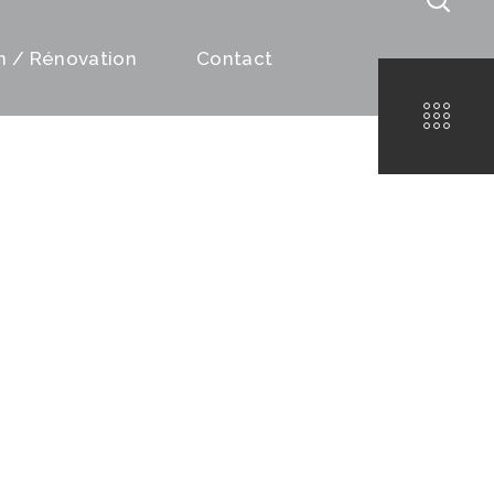
on / Rénovation
Contact